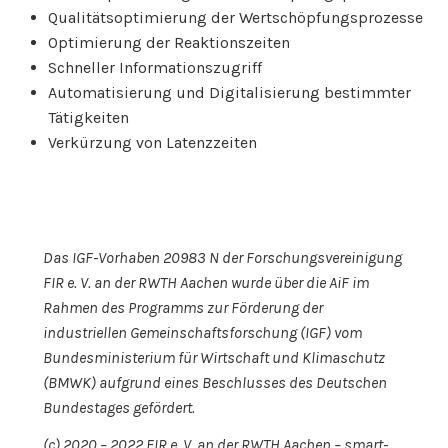
Qualitätsoptimierung der Wertschöpfungsprozesse
Optimierung der Reaktionszeiten
Schneller Informationszugriff
Automatisierung und Digitalisierung bestimmter
Tätigkeiten
Verkürzung von Latenzzeiten
Das IGF-Vorhaben 20983 N der Forschungsvereinigung
FIR e. V. an der RWTH Aachen wurde über die AiF im
Rahmen des Programms zur Förderung der
industriellen Gemeinschaftsforschung (IGF) vom
Bundesministerium für Wirtschaft und Klimaschutz
(BMWK) aufgrund eines Beschlusses des Deutschen
Bundestages gefördert.
(c) 2020 – 2022 FIR e. V. an der RWTH Aachen – smart-